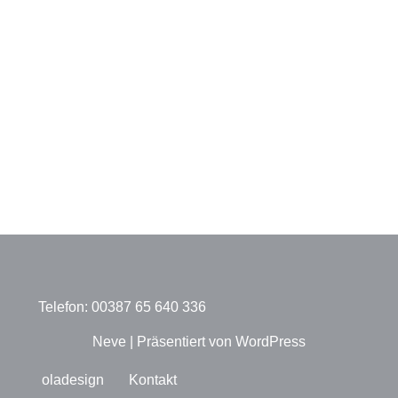
Telefon: 00387 65 640 336
Neve
| Präsentiert von
WordPress
oladesign
Kontakt