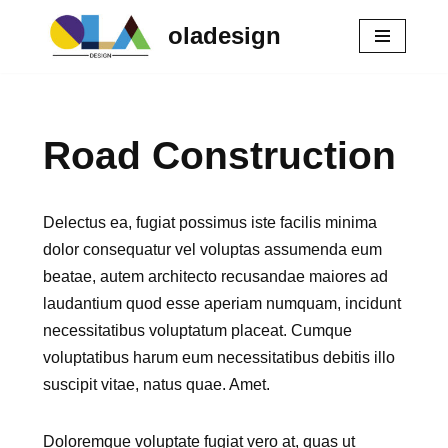
oladesign
Zum
Inhalt
springen
Road Construction
Delectus ea, fugiat possimus iste facilis minima
dolor consequatur vel voluptas assumenda eum
beatae, autem architecto recusandae maiores ad
laudantium quod esse aperiam numquam, incidunt
necessitatibus voluptatum placeat. Cumque
voluptatibus harum eum necessitatibus debitis illo
suscipit vitae, natus quae. Amet.
Doloremque voluptate fugiat vero at, quas ut