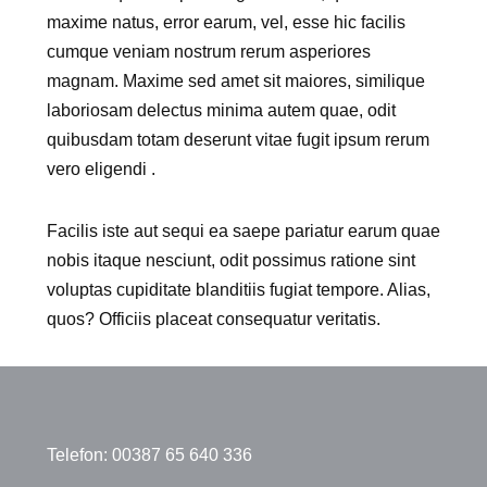
maxime natus, error earum, vel, esse hic facilis
cumque veniam nostrum rerum asperiores
magnam. Maxime sed amet sit maiores, similique
laboriosam delectus minima autem quae, odit
quibusdam totam deserunt vitae fugit ipsum rerum
vero eligendi .
Facilis iste aut sequi ea saepe pariatur earum quae
nobis itaque nesciunt, odit possimus ratione sint
voluptas cupiditate blanditiis fugiat tempore. Alias,
quos? Officiis placeat consequatur veritatis.
Telefon: 00387 65 640 336