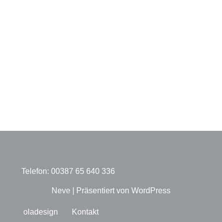
Telefon: 00387 65 640 336
Neve
| Präsentiert von
WordPress
oladesign
Kontakt