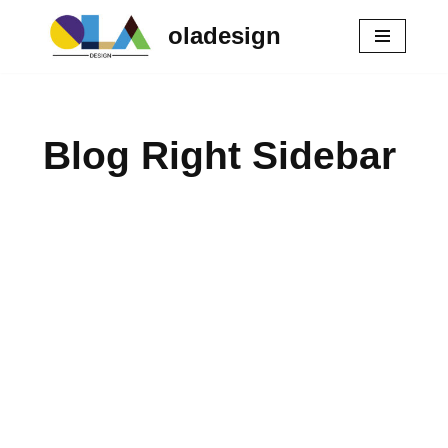
oladesign
Zum
Inhalt
springen
Blog Right Sidebar