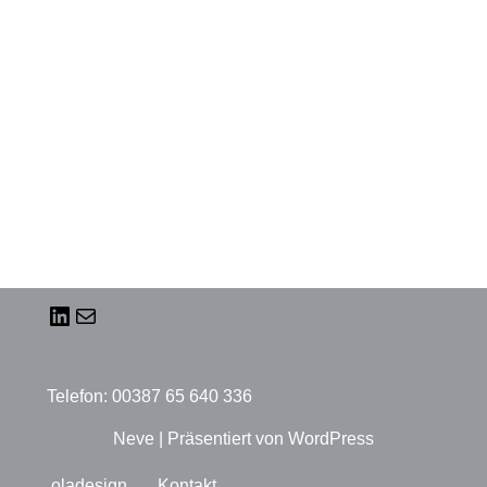
Hospitality / Residential
Telefon: 00387 65 640 336
Neve
| Präsentiert von
WordPress
oladesign
Kontakt