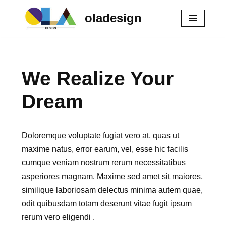
oladesign
Zum
Inhalt
springen
We Realize Your
Dream
Doloremque voluptate fugiat vero at, quas ut
maxime natus, error earum, vel, esse hic facilis
cumque veniam nostrum rerum necessitatibus
asperiores magnam. Maxime sed amet sit maiores,
similique laboriosam delectus minima autem quae,
odit quibusdam totam deserunt vitae fugit ipsum
rerum vero eligendi .