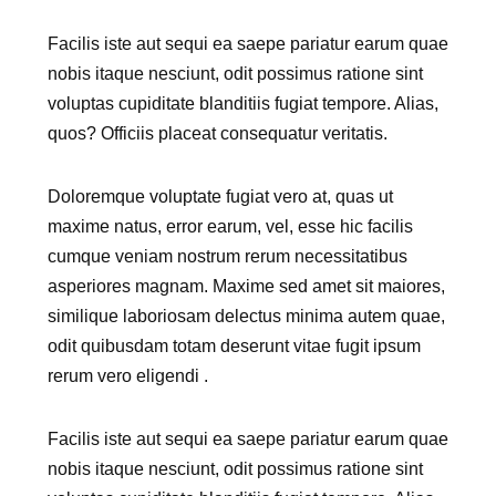
Facilis iste aut sequi ea saepe pariatur earum quae
nobis itaque nesciunt, odit possimus ratione sint
voluptas cupiditate blanditiis fugiat tempore. Alias,
quos? Officiis placeat consequatur veritatis.
Doloremque voluptate fugiat vero at, quas ut
maxime natus, error earum, vel, esse hic facilis
cumque veniam nostrum rerum necessitatibus
asperiores magnam. Maxime sed amet sit maiores,
similique laboriosam delectus minima autem quae,
odit quibusdam totam deserunt vitae fugit ipsum
rerum vero eligendi .
Facilis iste aut sequi ea saepe pariatur earum quae
nobis itaque nesciunt, odit possimus ratione sint